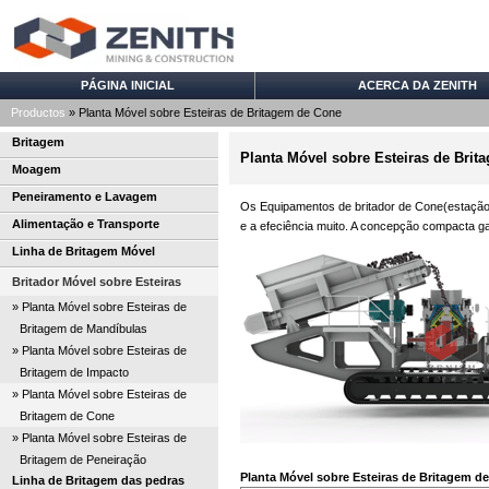
PÁGINA INICIAL
ACERCA DA ZENITH
Productos
» Planta Móvel sobre Esteiras de Britagem de Cone
Britagem
Planta Móvel sobre Esteiras de Bri
Moagem
Peneiramento e Lavagem
Os Equipamentos de britador de Cone(estação 
Alimentação e Transporte
e a efeciência muito. A concepção compacta ga
Linha de Britagem Móvel
Britador Móvel sobre Esteiras
» Planta Móvel sobre Esteiras de
Britagem de Mandíbulas
» Planta Móvel sobre Esteiras de
Britagem de Impacto
» Planta Móvel sobre Esteiras de
Britagem de Cone
» Planta Móvel sobre Esteiras de
Britagem de Peneiração
Planta Móvel sobre Esteiras de Britagem d
Linha de Britagem das pedras