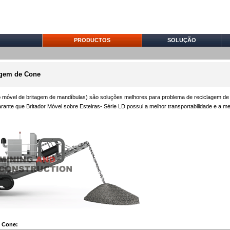
PRODUCTOS
SOLUÇÃO
tagem de Cone
móvel de britagem de mandíbulas) são soluções melhores para problema de reciclagem de d
rante que Britador Móvel sobre Esteiras- Série LD possui a melhor transportabilidade e a m
e Cone: