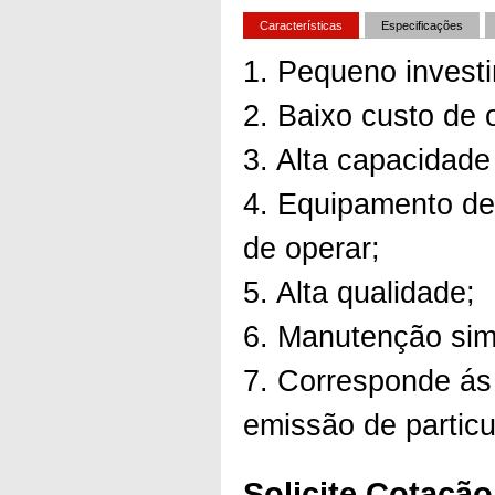
Características
Especificações
1. Pequeno investim
2. Baixo custo de 
3. Alta capacidad
4. Equipamento de 
de operar;
5. Alta qualidade;
6. Manutenção sim
7. Corresponde ás
emissão de particu
Solicite Cotação