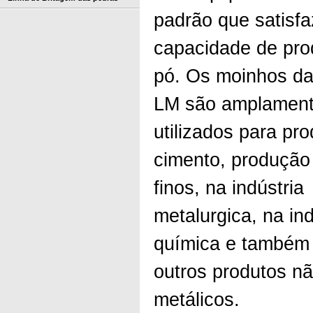
padrão que satisfa
capacidade de pr
pó. Os moinhos da
LM são amplamen
utilizados para pr
cimento, produção
finos, na indústria
metalurgica, na ind
química e também
outros produtos nã
metálicos.