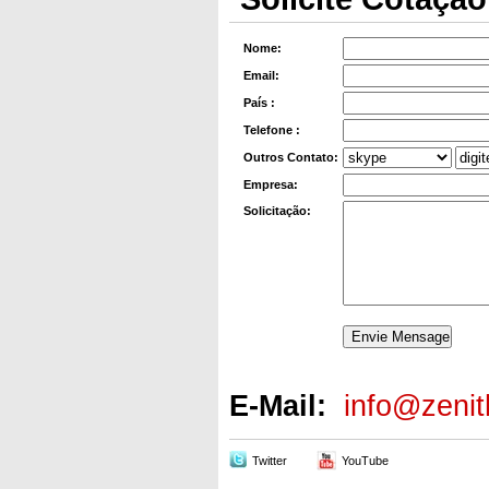
Nome:
Email:
País :
Telefone :
Outros Contato:
Empresa:
Solicitação:
E-Mail:
info@zeni
Twitter
YouTube